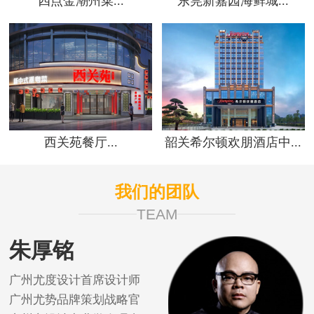
四点金潮州菜...
东莞新嘉园海鲜城...
西关苑餐厅...
韶关希尔顿欢朋酒店中...
我们的团队
TEAM
朱厚铭
广州尤度设计首席设计师
广州尤势品牌策划战略官