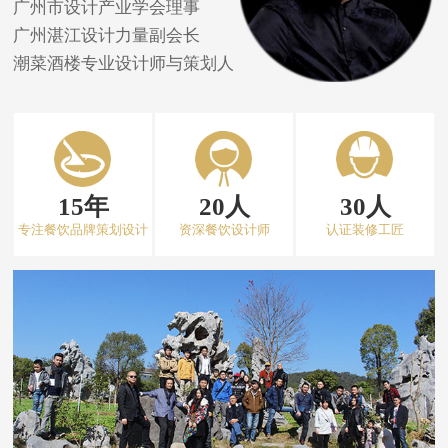
广州市设计产业学会理事
广州湛江设计力量副会长
潮菜酒楼专业设计师与策划人
15年
20人
30人
专注餐饮品牌策划设计
资深餐饮设计师
认证装修工匠